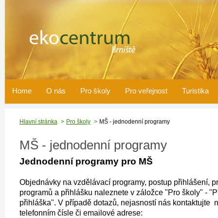
Home
O nás
Pro školy
Pro veřejnost
Turistika
Hlavní stránka
Pro školy
MŠ - jednodenní programy
MŠ - jednodenní programy
Jednodenní programy pro MŠ
Objednávky na vzdělávací programy, postup přihlášení, p
programů a přihlášku naleznete v záložce "Pro školy" - "Př
přihláška". V případě dotazů, nejasností nás kontaktujte 
telefonním čísle či emailové adrese: