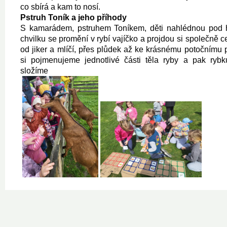
co sbírá a kam to nosí.
Pstruh Toník a jeho příhody
S kamarádem, pstruhem Toníkem, děti nahlédnou pod 
chvilku se promění v rybí vajíčko a projdou si společně 
od jiker a mlíčí, přes plůdek až ke krásnému potočnímu 
si pojmenujeme jednotlivé části těla ryby a pak ry
složíme