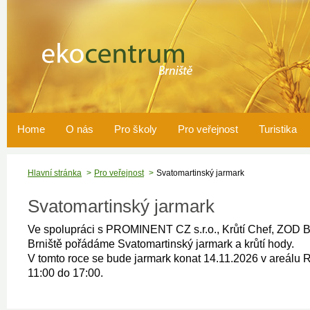
Home
O nás
Pro školy
Pro veřejnost
Turistika
Hlavní stránka
Pro veřejnost
Svatomartinský jarmark
Svatomartinský jarmark
Ve spolupráci s PROMINENT CZ s.r.o., Krůtí Chef, ZOD Brn
Brniště pořádáme Svatomartinský jarmark a krůtí hody.
V tomto roce se bude jarmark konat 14.11.2026 v areálu R
11:00 do 17:00.