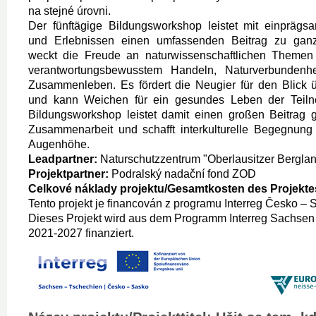
na stejné úrovni.
Der fünftägige Bildungsworkshop leistet mit einpräg
und Erlebnissen einen umfassenden Beitrag zu ganzh
weckt die Freude an naturwissenschaftlichen Themen
verantwortungsbewusstem Handeln, Naturverbundenheit
Zusammenleben. Es fördert die Neugier für den Blick ü
und kann Weichen für ein gesundes Leben der Teilne
Bildungsworkshop leistet damit einen großen Beitrag g
Zusammenarbeit und schafft interkulturelle Begegnung
Augenhöhe.
Leadpartner:
Naturschutzzentrum "Oberlausitzer Berglan
Projektpartner:
Podralský nadační fond ZOD
Celkové náklady projektu/Gesamtkosten des Projekte
Tento projekt je financován z programu Interreg Česko –
Dieses Projekt wird aus dem Programm Interreg Sachsen
2021-2027 finanziert.