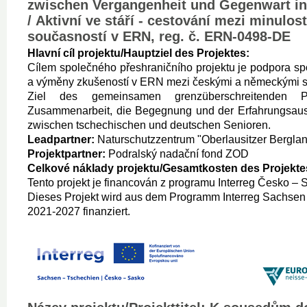
zwischen Vergangenheit und Gegenwart i
/ Aktivní ve stáří - cestování mezi minulost
současností v ERN, reg. č. ERN-0498-DE
Hlavní cíl projektu/Hauptziel des Projektes:
Cílem společného přeshraničního projektu je podpora sp
a výměny zkušeností v ERN mezi českými a německými s
Ziel des gemeinsamen grenzüberschreitenden P
Zusammenarbeit, die Begegnung und der Erfahrungsau
zwischen tschechischen und deutschen Senioren.
Leadpartner:
Naturschutzzentrum "Oberlausitzer Berglan
Projektpartner:
Podralský nadační fond ZOD
Celkové náklady projektu/Gesamtkosten des Projekte
Tento projekt je financován z programu Interreg Česko –
Dieses Projekt wird aus dem Programm Interreg Sachsen
2021-2027 finanziert.