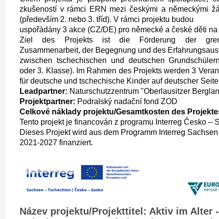
zkušeností v rámci ERN mezi českými a německými žá
(především 2. nebo 3. tříd). V rámci projektu budou
uspořádány 3 akce (CZ/DE) pro německé a české děti na
Ziel des Projekts ist die Förderung der grenz
Zusammenarbeit, der Begegnung und des Erfahrungsaus
zwischen tschechischen und deutschen Grundschülern
oder 3. Klasse). Im Rahmen des Projekts werden 3 Vera
für deutsche und tschechische Kinder auf deutscher Seite
Leadpartner:
Naturschutzzentrum "Oberlausitzer Berglan
Projektpartner:
Podralský nadační fond ZOD
Celkové náklady projektu/Gesamtkosten des Projekte
Tento projekt je financován z programu Interreg Česko –
Dieses Projekt wird aus dem Programm Interreg Sachsen
2021-2027 finanziert.
Název projektu/Projekttitel: Aktiv im Alter