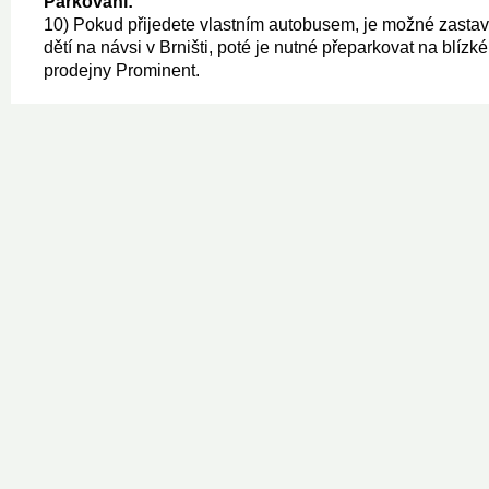
Parkování:
10) Pokud přijedete vlastním autobusem, je možné zastav
dětí na návsi v Brništi, poté je nutné přeparkovat na blízk
prodejny Prominent.