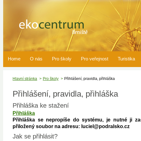
Home
O nás
Pro školy
Pro veřejnost
Turistika
Hlavní stránka
Pro školy
Přihlášení, pravidla, přihláška
Přihlášení, pravidla, přihláška
Přihláška ke stažení
Přihláška
Přihláška se nepropíše do systému, je nutné ji za
přiložený soubor na adresu: luciel@podralsko.cz
Jak se přihlásit?