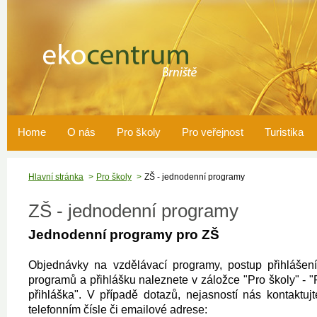
Home
O nás
Pro školy
Pro veřejnost
Turistika
Hlavní stránka
Pro školy
ZŠ - jednodenní programy
ZŠ - jednodenní programy
Jednodenní programy pro ZŠ
Objednávky na vzdělávací programy, postup přihlášení
programů a přihlášku naleznete v záložce "Pro školy" - "P
přihláška". V případě dotazů, nejasností nás kontaktu
telefonním čísle či emailové adrese: