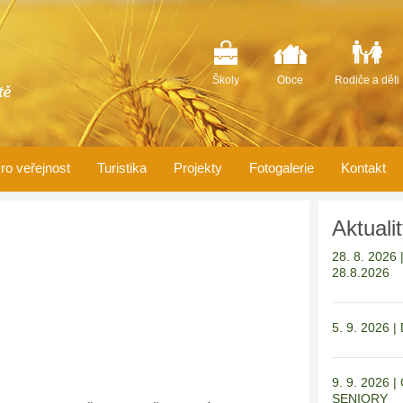
Školy
Obce
Rodiče a děti
ro veřejnost
Turistika
Projekty
Fotogalerie
Kontakt
Aktuali
28. 8. 202
28.8.2026
5. 9. 2026 
9. 9. 2026
SENIORY