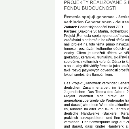
PROJEKTY REALIZOVANÉ 
FONDU BUDOUCNOSTI
Řemesla spojují generace - čes
verbinden Generationen - deuts
Žadatel:
Podralský nadační fond ZOD
Partner:
Diakonie St. Martin, Rothenburg
Projekt „Řemesla spojují generace“ nav
vzdělávání a neformálního učení dětí a m
náš projekt na toto téma přímo navazu
řemesel, poznávání kulturního dědictví 
vztahy. Cílem je umožnit dětem ve v
(pekařství, keramiku, truhlařinu, sklářství
společných kulturních kořenů. Důraz je 
a na to, aby děti viděly řemesla jako součá
také rozvoj jazykových dovedností prostř
lektoři společně s tlumočníkem.
Das Projekt „Handwerk verbindet Generat
deutschen Zusammenarbeit im Bereic
Jugendlichen. Das Thema des Jahres 20
Projekt orientiert sich direkt 
generationsübergreifende Weitergabe tra
und darauf, wie diese Werte die aktuell
es, Kindern im Alter von 8–15 Jahren 
deutsche Handwerke (Bäckerei, Kerami
praktisch auszuprobieren und ihre Be
verstehen. Der Schwerpunkt liegt auf 
und darauf, dass Kinder Handwerk als 