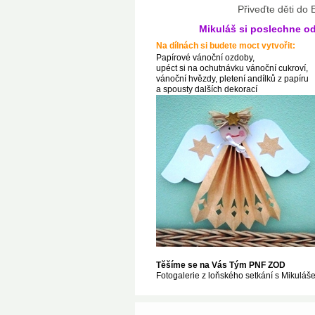
Přiveďte děti do 
Mikuláš si poslechne od
Na dílnách si budete moct vytvořit:
Papírové vánoční ozdoby,
upéct si na ochutnávku vánoční cukroví,
vánoční hvězdy, pletení andílků z papíru
a spousty dalších dekorací
Těšíme se na Vás Tým PNF ZOD
Fotogalerie z loňského setkání s Mikulá