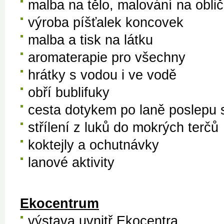
malba na tělo, malování na oblič
výroba píšťalek koncovek
malba a tisk na látku
aromaterapie pro všechny
hrátky s vodou i ve vodě
obří bublifuky
cesta dotykem po laně poslepu
střílení z luků do mokrých terčů
koktejly a ochutnávky
lanové aktivity
Ekocentrum
výstava uvnitř Ekocentra