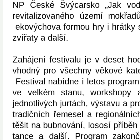
NP České Švýcarsko „Jak voda 
revitalizovaného území mokřad
ekovýchova formou hry i hrátky 
zvířaty a další.
Zahájení festivalu je v deset h
vhodný pro všechny věkové kateg
Festival nabídne i letos progra
ve velkém stanu, workshopy a
jednotlivých jurtách, výstavu a pr
tradičních řemesel a regionální
těšit na bubnování, lososí příběh 
tance a další. Program zakonč