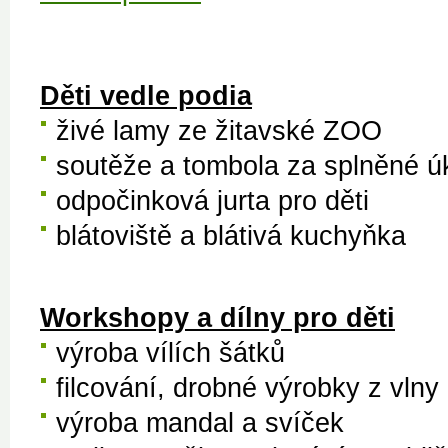
Děti vedle podia
živé lamy ze žitavské ZOO
soutěže a tombola za splněné ú
odpočinková jurta pro děti
blátoviště a blátivá kuchyňka
Workshopy a dílny pro děti
výroba vílích šátků
filcování, drobné výrobky z vlny
výroba mandal a svíček