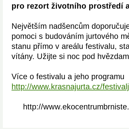
pro rezort životního prostředí 
Největším nadšencům doporučujem
pomoci s budováním jurtového m
stanu přímo v areálu festivalu, s
vítány. Užijte si noc pod hvězdam
Více o festivalu a jeho pro
http://www.krasnajurta.cz/festival
http://www.ekocentrumbrniste.c