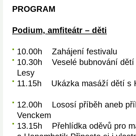
PROGRAM
Podium, amfiteátr – děti
10.00h Zahájení festivalu
10.30h Veselé bubnování dětí i
Lesy
11.15h Ukázka masáží
12.00h Lososí příběh aneb příb
Venckem
13.15h Přehlídka oděvů pro malé