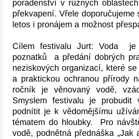
poradenství v různých oblastech
překvapení. Vřele doporučujeme s
letos i pronájem a možnost přespán
Cílem festivalu Jurt: Voda je 
poznatků a předání dobrých pra
neziskových organizací, které s
a praktickou ochranou přírody n
ročník je věnovaný vodě, vzác
Smyslem festivalu je probudit 
podnítit je k vědomějšímu užívá
tématem do hloubky. Pro návštěv
vodě, podnětná přednáška „Jak a