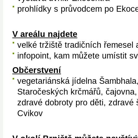
prohlídky s průvodcem po Ekoce
V areálu najdete
velké tržiště tradičních řemesel
infopoint, kam můžete umístit s
Občerstvení
vegetariánská jídelna Šambhala,
Staročeských krčmářů, čajovna,
zdravé dobroty pro děti, zdravé 
Cvikov