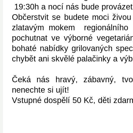
19:30h a nocí nás bude provázet
Občerstvit se budete moci živou
zlatavým mokem regionálního p
pochutnat ve výborné vegetariá
bohaté nabídky grilovaných spec
chybět ani skvělé palačinky a vý
Čeká nás hravý, zábavný, tvo
nenechte si ujít!
Vstupné dospělí 50 Kč, děti zdar