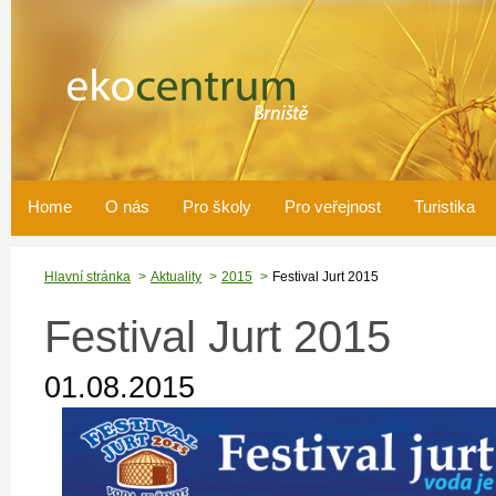
Home
O nás
Pro školy
Pro veřejnost
Turistika
Hlavní stránka
Aktuality
2015
Festival Jurt 2015
Festival Jurt 2015
01.08.2015