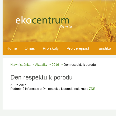
Home
O nás
Pro školy
Pro veřejnost
Turistika
Hlavní stránka
Aktuality
2016
Den respektu k porodu
Den respektu k porodu
21.05.2016
Podrobné informace o Dni respektu k porodu naleznete
ZDE