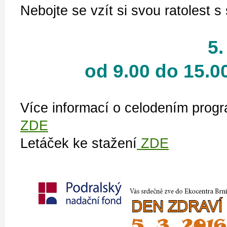
Nebojte se vzít si svou ratolest s
5.
od 9.00 do 15.0
Více informací o celodením prog
ZDE
Letáček ke stažení
ZDE