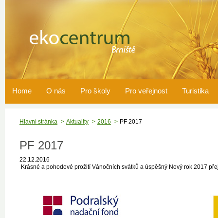
Home
O nás
Pro školy
Pro veřejnost
Turistika
Hlavní stránka
Aktuality
2016
PF 2017
PF 2017
22.12.2016
Krásné a pohodové prožití Vánočních svátků a úspěšný Nový rok 2017 p