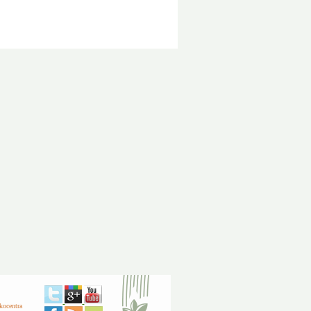
kocentra