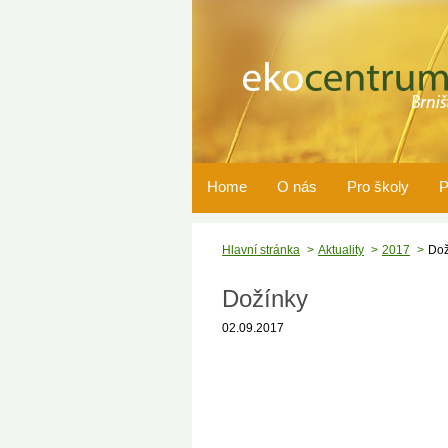
Home
O nás
Pro školy
P
Hlavní stránka
Aktuality
2017
Dož
Dožínky
02.09.2017