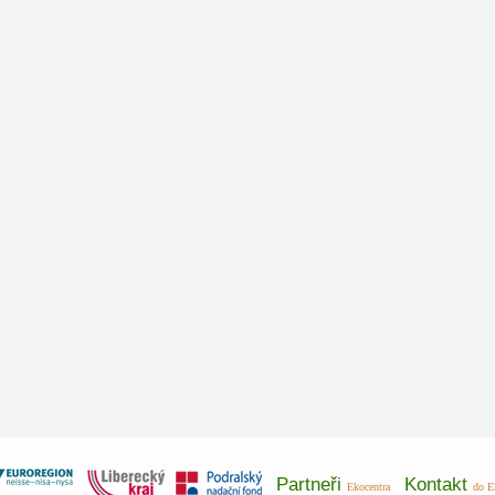
Partneři
Kontakt
Ekocentra
do E