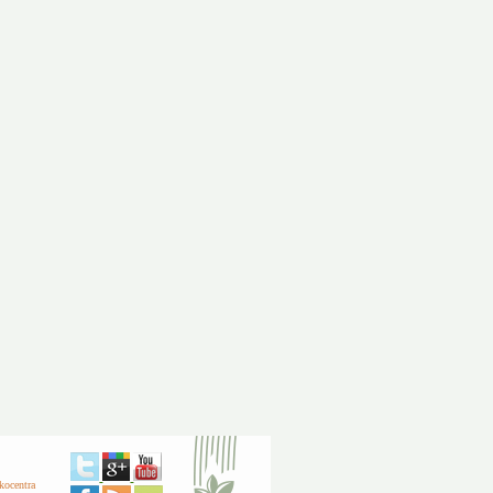
kocentra