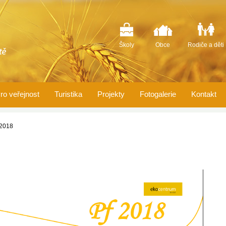
Školy
Obce
Rodiče a děti
ro veřejnost
Turistika
Projekty
Fotogalerie
Kontakt
2018