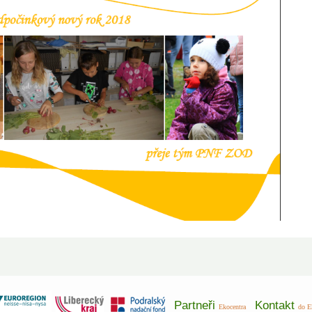
Partneři
Kontakt
Ekocentra
do E