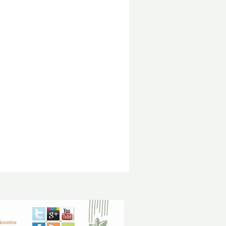
kocentra