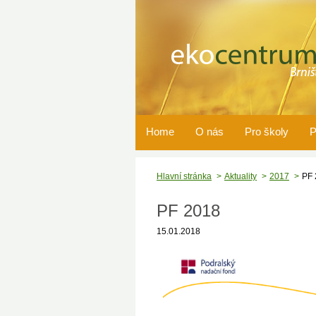
Home
O nás
Pro školy
P
Hlavní stránka
Aktuality
2017
PF 
PF 2018
15.01.2018