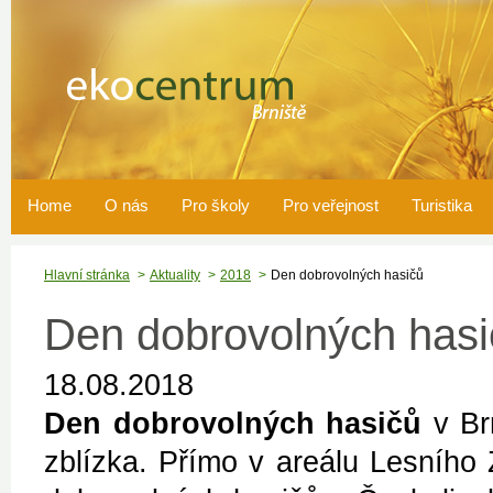
Home
O nás
Pro školy
Pro veřejnost
Turistika
Hlavní stránka
Aktuality
2018
Den dobrovolných hasičů
Den dobrovolných hasi
18.08.2018
Den dobrovolných hasičů
v Brn
zblízka. Přímo v areálu Lesního 