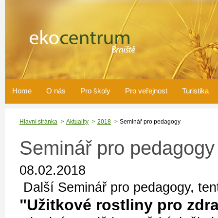
Home
O nás
Pro školy
Pro veřejnost
Turistika
Hlavní stránka
Aktuality
2018
Seminář pro pedagogy
Seminář pro pedagogy
08.02.2018
Další Seminář pro pedagogy, ten
"Užitkové rostliny pro zdra