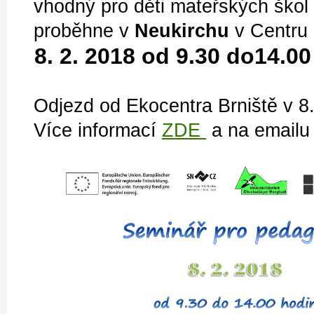
vhodný pro děti mateřských škol
proběhne v
Neukirchu
v Centru 
8. 2. 2018 od 9.30 do14.0
Odjezd od Ekocentra Brniště v 8
Více informací
ZDE
a na email