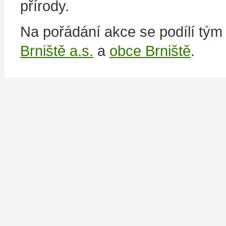
přírody.
Na pořádání akce se podílí tý
Brniště a.s.
a
obce Brniště
.