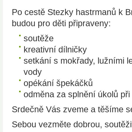
Po cestě Stezky hastrmanů k B
budou pro děti připraveny:
soutěže
kreativní dílničky
setkání s mokřady, lužními l
vody
opékání špekáčků
odměna za splnění úkolů př
Srdečně Vás zveme a těšíme se
Sebou vezměte dobrou, soutěži