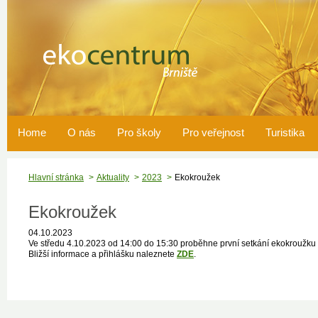
Home
O nás
Pro školy
Pro veřejnost
Turistika
Hlavní stránka
Aktuality
2023
Ekokroužek
Ekokroužek
04.10.2023
Ve středu 4.10.2023 od 14:00 do 15:30 proběhne první setkání ekokroužku
Bližší informace a přihlášku naleznete
ZDE
.