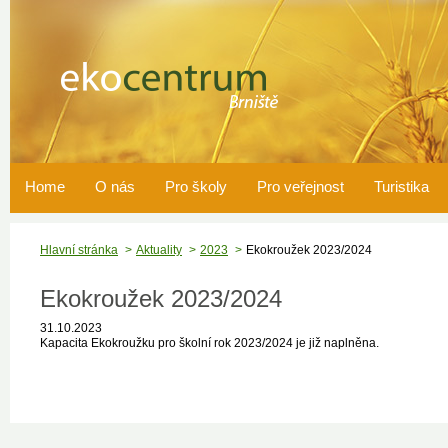
Home
O nás
Pro školy
Pro veřejnost
Turistika
Hlavní stránka
Aktuality
2023
Ekokroužek 2023/2024
Ekokroužek 2023/2024
31.10.2023
Kapacita Ekokroužku pro školní rok 2023/2024 je již naplněna.