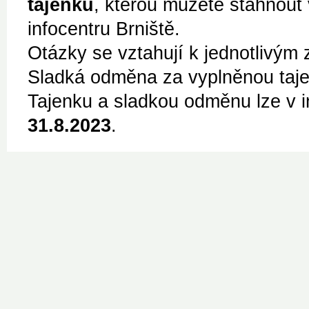
tajenku
, kterou můžete stáhnout
infocentru Brniště.
Otázky se vztahují k jednotlivý
Sladká odměna za vyplněnou tajen
Tajenku a sladkou odměnu lze v 
31.8.2023
.