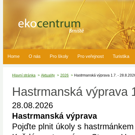
Home
O nás
Pro školy
Pro veřejnost
Turistika
Hlavní stránka
Aktuality
2026
Hastrmanská výprava 1.7. - 28.8.202
Hastrmanská výprava 1
28.08.2026
Hastrmanská výprava
Pojďte plnit úkoly s hastrmánkem