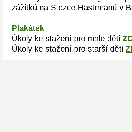
zážitků na Stezce Hastrmanů v Br
Plakátek
Úkoly ke stažení pro malé děti
Z
Úkoly ke stažení pro starší děti
Z