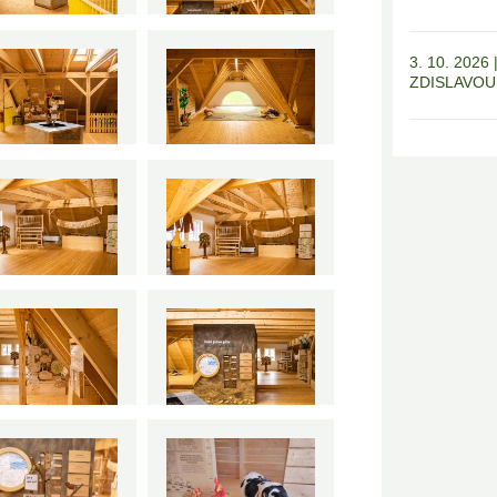
3. 10. 202
ZDISLAVOU