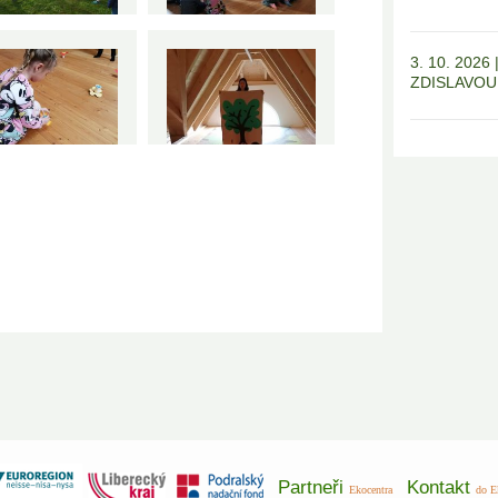
3. 10. 202
ZDISLAVOU
Partneři
Kontakt
Ekocentra
do E