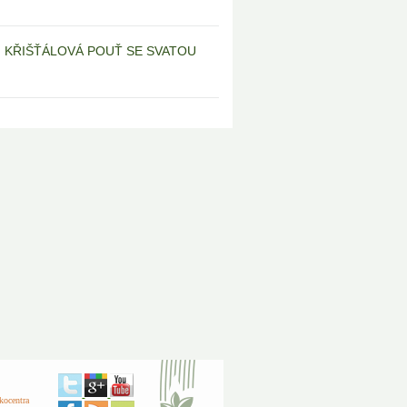
6 | KŘIŠŤÁLOVÁ POUŤ SE SVATOU
kocentra