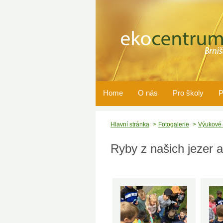
Home
O nás
Pro školy
P
Hlavní stránka
Fotogalerie
Výukové
Ryby z našich jezer 