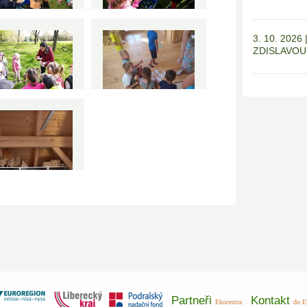
3. 10. 202
ZDISLAVOU
Partneři
Kontakt
Ekocentra
do E