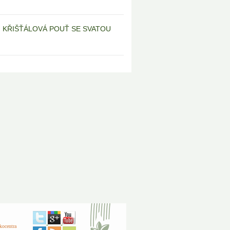
6 | KŘIŠŤÁLOVÁ POUŤ SE SVATOU
kocentra