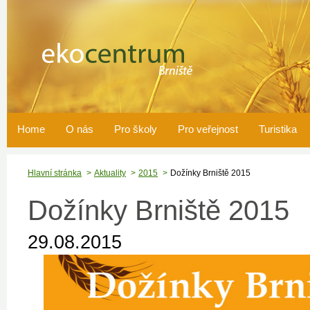
Home
O nás
Pro školy
Pro veřejnost
Turistika
Hlavní stránka
Aktuality
2015
Dožínky Brniště 2015
Dožínky Brniště 2015
29.08.2015