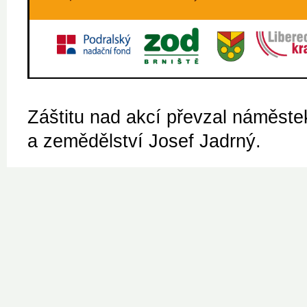
Záštitu nad akcí převzal náměstek
a zemědělství Josef Jadrný.