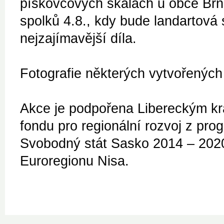
pískovcových skalách u obce Brni
spolků 4.8., kdy bude landartov
nejzajímavější díla.
Fotografie některých vytvořených
Akce je podpořena Libereckým kr
fondu pro regionální rozvoj z pr
Svobodný stát Sasko 2014 – 2020
Euroregionu Nisa.