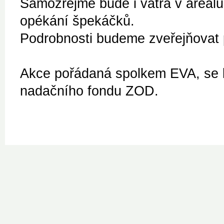
Samozřejmě bude i vatra v areálu
opékání špekáčků.
Podrobnosti budeme zveřejňovat 
Akce pořádaná spolkem EVA, se 
nadačního fondu ZOD.