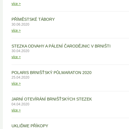
více >
PŘÍMĚSTSKÉ TÁBORY
30.06.2020
více >
STEZKA ODVAHY A PÁLENÍ ČARODĚJNIC V BRNIŠTI
30.04.2020
více >
POLARIS BRNIŠŤSKÝ PŮLMARATON 2020
25.04.2020
více >
JARNÍ OTEVÍRÁNÍ BRNIŠŤSKÝCH STEZEK
04.04.2020
více >
UKLIĎME PŘÍKOPY