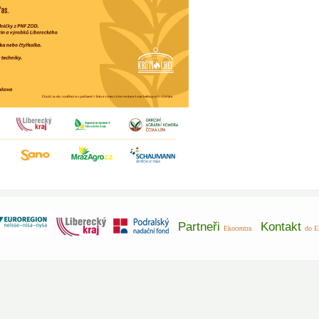
Partneři
Kontakt
Ekocentra
do E