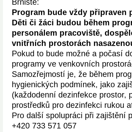
Brniště:
Program bude vždy připraven po
Děti či žáci budou během progr
personálem pracoviště, dospěl
vnitřních prostorách nasazeno
Pokud to bude možné a počasí dov
programy ve venkovních prostorá
Samozřejmostí je, že během prog
hygienických podmínek, jako zaji
(každodenní dezinfekce prostor, p
prostředků pro dezinfekci rukou at
Pro další spolupráci při zajištění
+420 733 571 057