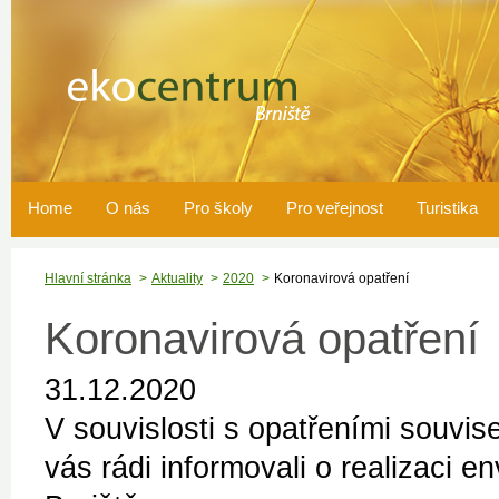
Home
O nás
Pro školy
Pro veřejnost
Turistika
Hlavní stránka
Aktuality
2020
Koronavirová opatření
Koronavirová opatření
31.12.2020
V souvislosti s opatřeními souvi
vás rádi informovali o realizaci 