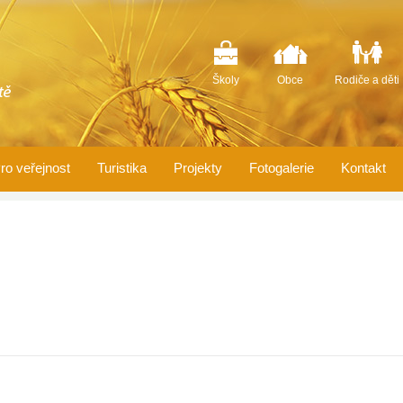
Školy
Obce
Rodiče a děti
ro veřejnost
Turistika
Projekty
Fotogalerie
Kontakt