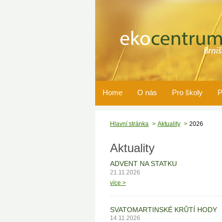
Home
O nás
Pro školy
P
Hlavní stránka
Aktuality
2026
Aktuality
ADVENT NA STATKU
21.11.2026
více >
SVATOMARTINSKÉ KRŮTÍ HODY
14.11.2026