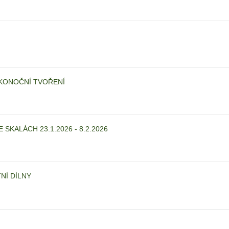
IKONOČNÍ TVOŘENÍ
SKALÁCH 23.1.2026 - 8.2.2026
NÍ DÍLNY