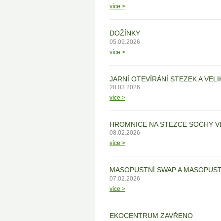
více >
DOŽÍNKY
05.09.2026
více >
JARNÍ OTEVÍRÁNÍ STEZEK A VEL
28.03.2026
více >
HROMNICE NA STEZCE SOCHY VE 
08.02.2026
více >
MASOPUSTNÍ SWAP A MASOPUST
07.02.2026
více >
EKOCENTRUM ZAVŘENO